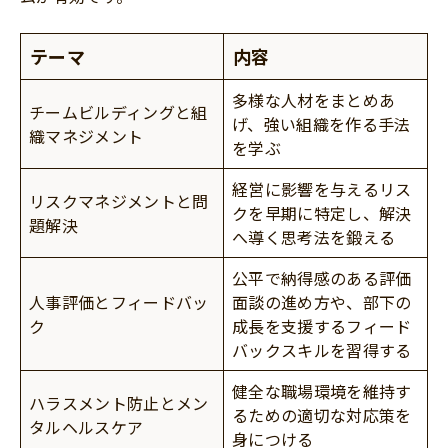
テーマ
内容
多様な人材をまとめあ
チームビルディングと組
げ、強い組織を作る手法
織マネジメント
を学ぶ
経営に影響を与えるリス
リスクマネジメントと問
クを早期に特定し、解決
題解決
へ導く思考法を鍛える
公平で納得感のある評価
人事評価とフィードバッ
面談の進め方や、部下の
ク
成長を支援するフィード
バックスキルを習得する
健全な職場環境を維持す
ハラスメント防止とメン
るための適切な対応策を
タルヘルスケア
身につける