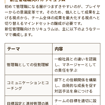
初めて管理職になる層がつまずきやすいのが、プレイヤ
ーからの意識変革です。そのため、個人として成果を上
げる視点から、チーム全体の成果を最大化する視点へと
切り替えるマインドセットの醸成が必要です。
新任管理職向けカリキュラムは、主に以下のようなテー
マで構成します。
テーマ
内容
一般社員との違いを認識
管理職としての役割理解
し、マネージャーとして
の責任を学ぶ
部下との信頼関係を構築
コミュニケーションとコ
し、自発的な成長を促す
ーチング
対話手法を身につける
チームの目標を適切に設
目標設定と進捗管理の基