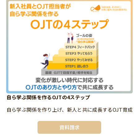
自ら学ぶ関係を作るOJTの4ステップ
自ら学ぶ関係を作り上げ、新人と共に成長するOJT育成
資料請求