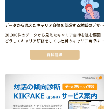
データから見えたキャリア自律を促進する対話のデザイ
ン
20,000件のデータから見えたキャリア自律を阻む要因
どうしてキャリア研修をしても社員のキャリア自律は進
まないのか？データ分析から判明した「自前調達」の罠
と、社員の自律的挑戦を引き出す対話デザインの全貌を
資料請求
公開。 キャリ […]