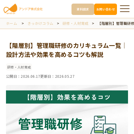
資料請求
お問い合わせ
ホーム
>
きっかけコラム
>
研修・人材育成
>
【階層別】管理職研
【階層別】管理職研修のカリキュラム一覧｜
設計方法や効果を高めるコツも解説
研修・人材育成
公開日：
2026.06.17
更新日：
2026.05.27