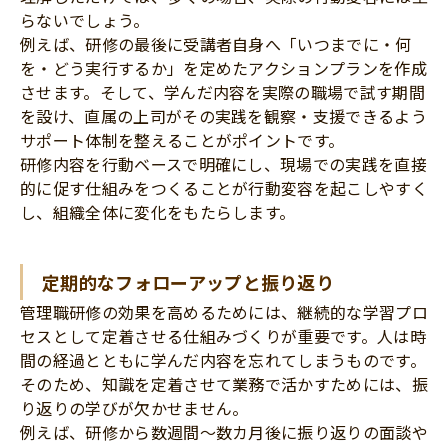
らないでしょう。
例えば、研修の最後に受講者自身へ「いつまでに・何
を・どう実行するか」を定めたアクションプランを作成
させます。そして、学んだ内容を実際の職場で試す期間
を設け、直属の上司がその実践を観察・支援できるよう
サポート体制を整えることがポイントです。
研修内容を行動ベースで明確にし、現場での実践を直接
的に促す仕組みをつくることが行動変容を起こしやすく
し、組織全体に変化をもたらします。
定期的なフォローアップと振り返り
管理職研修の効果を高めるためには、継続的な学習プロ
セスとして定着させる仕組みづくりが重要です。人は時
間の経過とともに学んだ内容を忘れてしまうものです。
そのため、知識を定着させて業務で活かすためには、振
り返りの学びが欠かせません。
例えば、研修から数週間〜数カ月後に振り返りの面談や