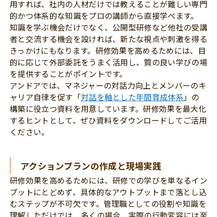
用すれば、社内の人材だけでは教えることが難しい専門
的かつ体系的な知識をプロの講師から直接学べます。
知識を学ぶ機会だけでなく、公開型研修など他社の受講
者と交流する機会を設ければ、新たな視点や刺激を得る
きっかけにもなります。研修効果を高めるためには、目
的に応じて外部委託をうまく活用し、質の良い学びの場
を提供することがポイントです。
アンドアでは、マネジャーの対話力向上とメンバーのキ
ャリア自律を促す「
対話を軸とした年間育成体系
」の
構築に役立つ資料を用意しています。研修効果を最大化
するヒントとして、ぜひ資料をダウンロードしてご活用
ください。
アクションプランの作成と現場実践
研修効果を高めるためには、研修での学びを単なるイン
プットにとどめず、具体的なアウトプットまで落とし込
むステップが不可欠です。管理職としての役割や知識を
理解しただけでは、多くの場合、実際の行動変容には至