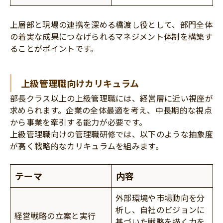
上層部と現場の連携を深める橋渡し役として、部門全体
の着実な成果につなげられるマネジメント体制を構築す
ることがポイントです。
上級管理職向けカリキュラム
部長クラス以上の上級管理職には、経営層に近い視座が
求められます。企業の全体最適を考え、中長期的な視点
から事業を牽引する能力が必要です。
上級管理職向けの管理職研修では、以下のような抽象度
が高く戦略的なカリキュラムを組みます。
テーマ
内容
外部環境や市場動向を分
析し、自社のビジョンに
経営戦略の立案と実行
基づいた戦略を描く力を