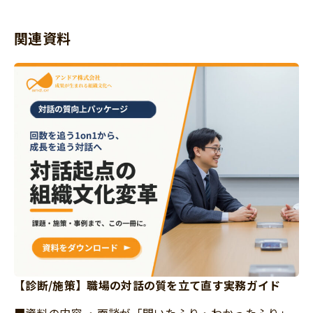
関連資料
【診断/施策】職場の対話の質を立て直す実務ガイド
■資料の内容 ・面談が「聞いたふり・わかったふり」