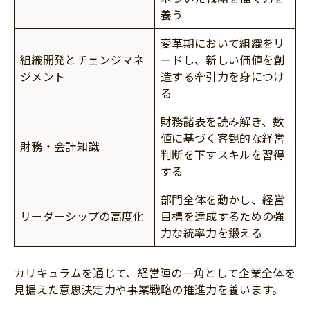
養う
変革期において組織をリ
組織開発とチェンジマネ
ードし、新しい価値を創
ジメント
造する牽引力を身につけ
る
財務諸表を読み解き、数
値に基づく客観的な経営
財務・会計知識
判断を下すスキルを習得
する
部門全体を動かし、経営
リーダーシップの高度化
目標を達成するための強
力な統率力を鍛える
カリキュラムを通じて、経営陣の一角として企業全体を
見据えた意思決定力や事業戦略の推進力を養います。