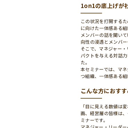
1on1の底上げ
この状況を打開するた
に向けた一体感ある組
メンバーの話を聞いて
向性の浸透とメンバー
そこで、マネジャー・
パクトを与える対話力
た。
本セミナーでは、マネ
つ組織、一体感ある組
こんな方におすす
「目に見える数値は変
画、経営層の皆様は、
ミナーです。
マネジャー・リーダー