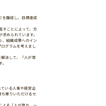
りを醸成し、目標達成
返すことによって、方
が求められています。
ら、組織成果へのイン
プログラムを考えまし
を解決して、「人が育
す。
れている人事や経営企
持ち帰りいただけるセ
による「人が育ち、一