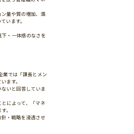
ョン量や質の増加、満
いています。
）
低下・一体感のなさを
企業では「課長とメン
ています。
いないと回答していま
ことによって、「マネ
ます。
方針・戦略を浸透させ