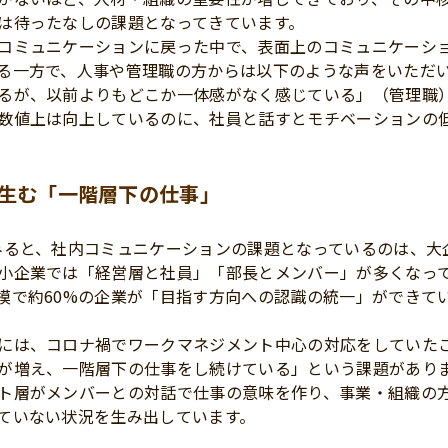
は待ったなしの課題となってきています。
コミュニケーションに戻った中で、表面上のコミュニケーシ
る一方で、人事や管理職の方からは以下のような声をいただ
るが、以前よりもどこか一体感がなく感じている」（管理職
数値上は向上しているのに、社員と話すとモチベーションの
生む「一階層下の仕事」
みると、社内コミュニケーションの課題となっているのは、大
小企業では「経営層と社員」「部長とメンバー」が多くなっ
模で約60%の企業が「目指す方向への認識の統一」ができて
には、コロナ禍でワークマネジメント中心の対応をしていた
が増え、一階層下の仕事をし続けている」という課題があり
ト層がメンバーとの対話で仕事の意味を作り、事業・組織の
ていない状況を生み出しています。