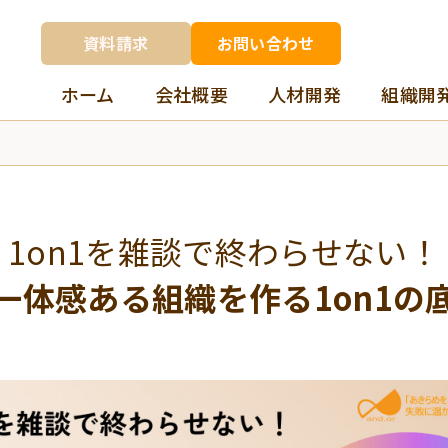
資料請求
お問い合わせ
ホーム
会社概要
人材開発
組織開
1on1を雑談で終わらせない！
一体感ある組織を作る1on1の