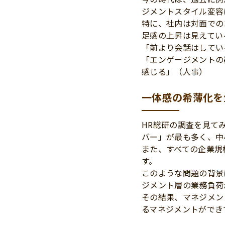
ジメントスタイル変容
特に、社内は対面での
足感の上昇は見えてい
「前より会話はしてい
「エンゲージメントの
感じる」（人事）
一体感の希薄化を
HR総研の調査を見て
バー」が最も多く、中
また、すべての企業規
す。
このような問題の背景
ジメント層の業務負荷
その結果、マネジメン
るマネジメントができ