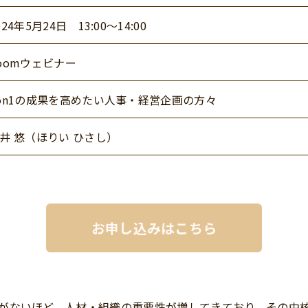
024年5月24日 13:00〜14:00
oomウェビナー
on1の成果を高めたい人事・経営企画の方々
井 悠（ほりい ひさし）
お申し込みはこちら
がないほど、人材・組織の重要性が増してきており、その中