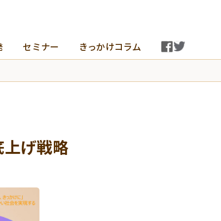
発
セミナー
きっかけコラム
底上げ戦略