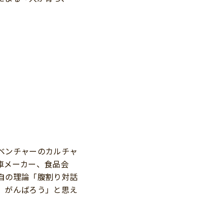
ベンチャーのカルチャ
車メーカー、食品会
自の理論「腹割り対話
、がんばろう」と思え